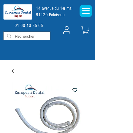
14 avenue du 1er mai
91120 Palaiseau
01 60 10 85 65