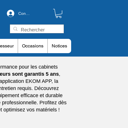
Connexion
esseur
Occasions
Notices
rmance pour les cabinets
urs sont garantis 5 ans
,
l'application EKOM APP, la
ntretien requis. Découvrez
ipement efficace et durable
e professionnelle. Profitez dès
 optimisez vos matériels !