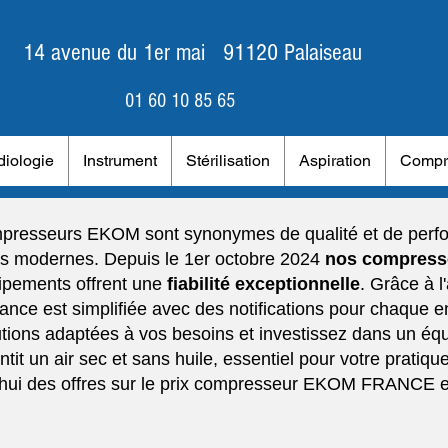
14 avenue du 1er mai 91120 Palaiseau
01 60 10 85 65
iologie
Instrument
Stérilisation
Aspiration
Compr
presseurs EKOM sont synonymes de qualité et de perfo
es modernes. Depuis le 1er octobre 2024
nos compresse
ipements offrent une
fiabilité exceptionnelle
. Grâce à 
nce est simplifiée avec des notifications pour chaque e
utions adaptées à vos besoins et investissez dans un équ
ntit un air sec et sans huile, essentiel pour votre pratiqu
'hui des offres sur le prix compresseur EKOM FRANCE et