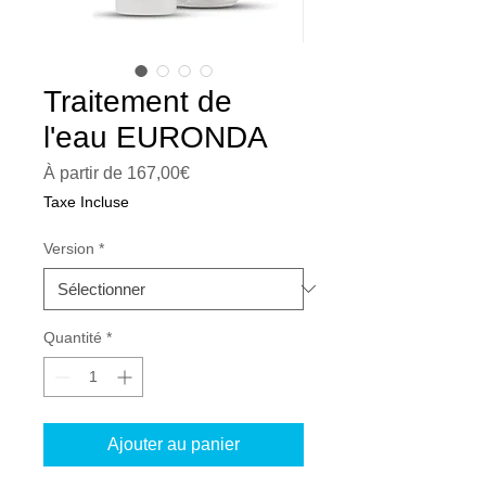
Traitement de
l'eau EURONDA
Prix
À partir de
167,00€
promotionnel
Taxe Incluse
Version
*
Quantité
*
Ajouter au panier