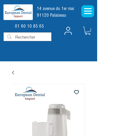
14 avenue du 1er mai
91120 Palaiseau
01 60 10 85 65