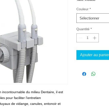
Couleur
*
Sélectionner
Quantité
*
Ajouter au panie
n incontournable du milieu Dentaire, il est
es pour faciliter l'entretien
 tuyaux de vidange, canules, entonoir et