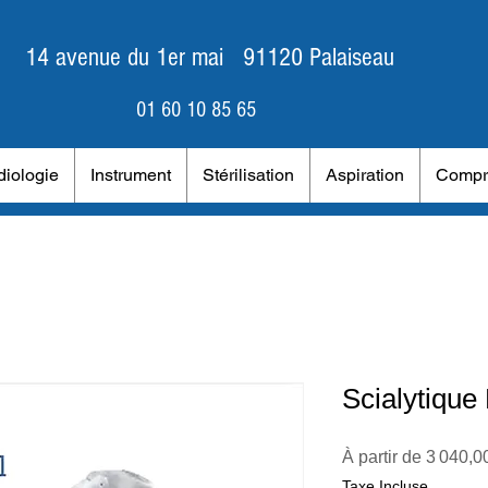
14 avenue du 1er mai 91120 Palaiseau
01 60 10 85 65
iologie
Instrument
Stérilisation
Aspiration
Compr
Scialytiqu
À partir de
3 040,0
Taxe Incluse