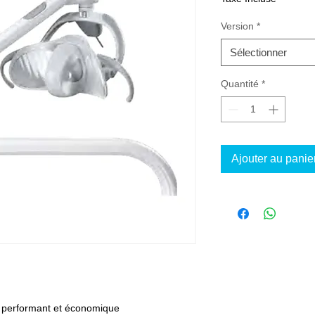
Version
*
Sélectionner
Quantité
*
Ajouter au panie
 performant et économique