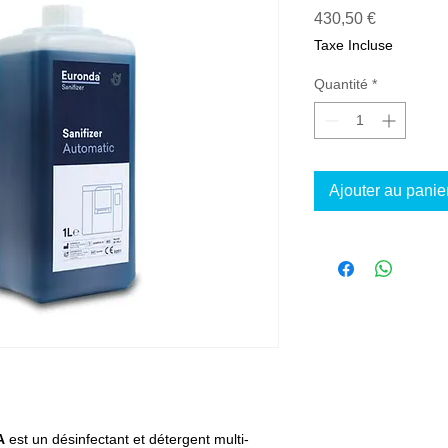
Prix
430,50 €
Taxe Incluse
Quantité
*
Ajouter au panie
A
est un désinfectant et détergent multi-