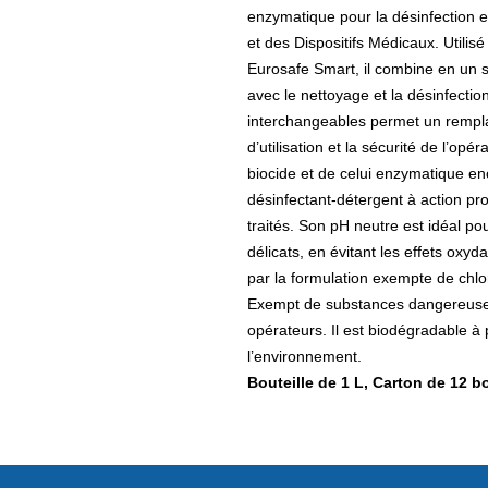
enzymatique pour la désinfection e
et des Dispositifs Médicaux. Utilis
Eurosafe Smart, il combine en un se
avec le nettoyage et la désinfecti
interchangeables permet un remplace
d’utilisation et la sécurité de l’op
biocide et de celui enzymatique en
désinfectant-détergent à action pr
traités. Son pH neutre est idéal po
délicats, en évitant les effets oxyd
par la formulation exempte de chlo
Exempt de substances dangereuses o
opérateurs. Il est biodégradable à 
l’environnement.
Bouteille de 1 L, Carton de 12 bo