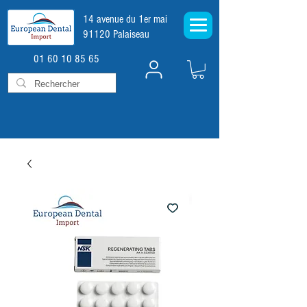
14 avenue du 1er mai
91120 Palaiseau
01 60 10 85 65