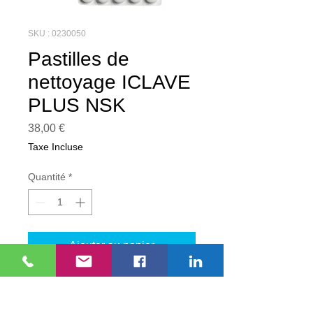
SKU : 0230050
Pastilles de
nettoyage ICLAVE
PLUS NSK
Prix
38,00 €
Taxe Incluse
Quantité
*
Ajouter au panier
Pastilles de nettoyage ICLAVE PLUS
NSK