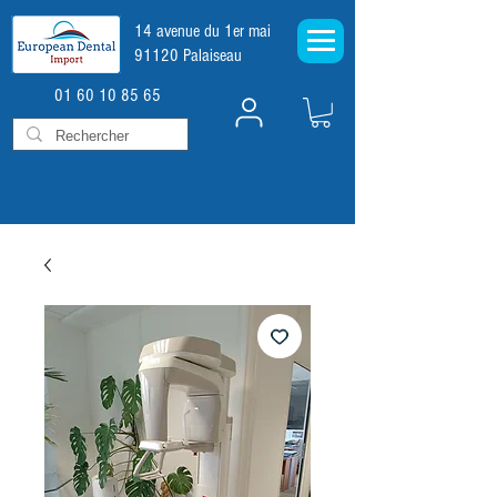
14 avenue du 1er mai
91120 Palaiseau
01 60 10 85 65