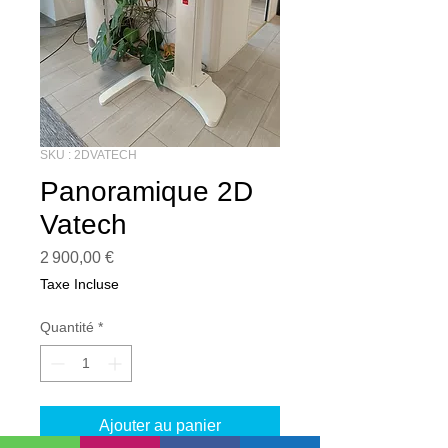
SKU : 2DVATECH
Panoramique 2D
Vatech
Prix
2 900,00 €
Taxe Incluse
Quantité
*
Ajouter au panier