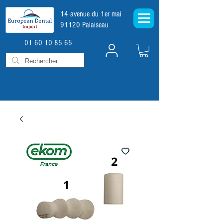
14 avenue du 1er mai
91120 Palaiseau
01 60 10 85 65