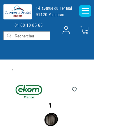
14 avenue du 1er mai
91120 Palaiseau
01 60 10 85 65