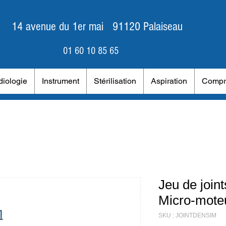
14 avenue du 1er mai 91120 Palaiseau
01 60 10 85 65
iologie
Instrument
Stérilisation
Aspiration
Compr
Jeu de joint
Micro-mote
SKU : JOINTDENSIM