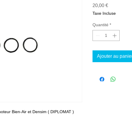
Prix
20,00 €
Taxe Incluse
Quantité
*
Ajouter au panie
-moteur Bien-Air et Densim ( DIPLOMAT )