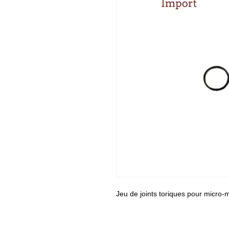
Jeu de joints toriques pour micro