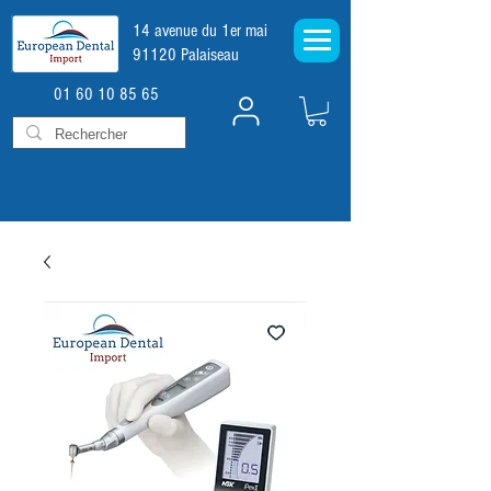
14 avenue du 1er mai
91120 Palaiseau
01 60 10 85 65