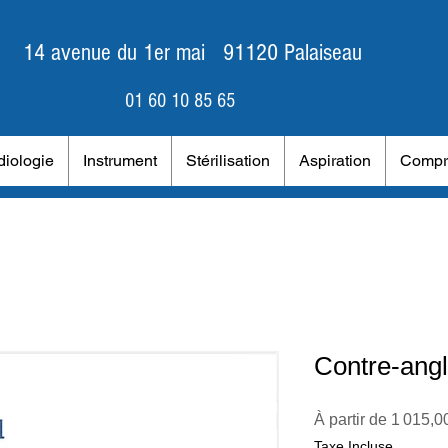
14 avenue du 1er mai 91120 Palaiseau
01 60 10 85 65
iologie
Instrument
Stérilisation
Aspiration
Compr
Contre-ang
À partir de
1 015,0
Taxe Incluse