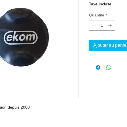
Taxe Incluse
Quantité
*
Ajouter au panie
sion depuis 2008