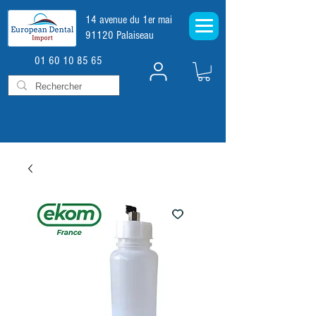
14 avenue du 1er mai
91120 Palaiseau
01 60 10 85 65