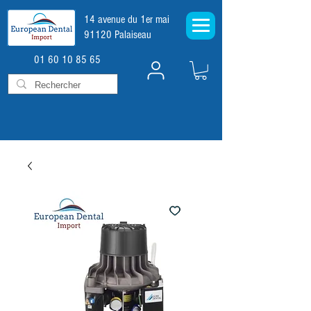
14 avenue du 1er mai
91120 Palaiseau
01 60 10 85 65