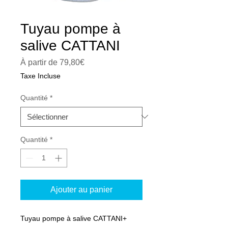
Tuyau pompe à
salive CATTANI
Prix
À partir de
79,80€
promotionnel
Taxe Incluse
Quantité
*
Quantité
*
Ajouter au panier
Tuyau pompe à salive CATTANI+