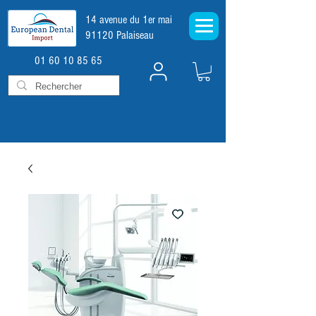
14 avenue du 1er mai
91120 Palaiseau
01 60 10 85 65