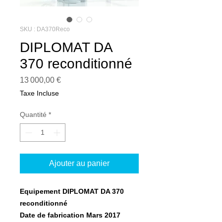
SKU : DA370Reco
DIPLOMAT DA
370 reconditionné
Prix
13 000,00 €
Taxe Incluse
Quantité
*
Ajouter au panier
Equipement DIPLOMAT DA 370
reconditionné
Date de fabrication Mars 2017